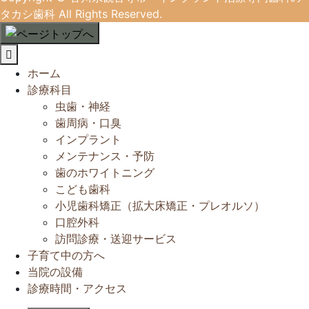
タカシ歯科
All Rights Reserved.
閉
じ
ホーム
る
診療科目
虫歯・神経
歯周病・口臭
インプラント
メンテナンス・予防
歯のホワイトニング
こども歯科
小児歯科矯正（拡大床矯正・プレオルソ）
口腔外科
訪問診療・送迎サービス
子育て中の方へ
当院の設備
診療時間・アクセス