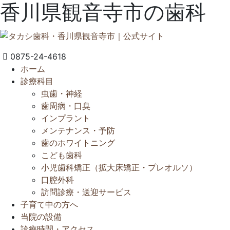
香川県観音寺市の歯科
0875-24-4618
ホーム
診療科目
虫歯・神経
歯周病・口臭
インプラント
メンテナンス・予防
歯のホワイトニング
こども歯科
小児歯科矯正（拡大床矯正・プレオルソ）
口腔外科
訪問診療・送迎サービス
子育て中の方へ
当院の設備
診療時間・アクセス