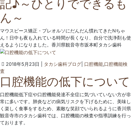
記♪～ひとりでできるも
月
歯
23
科
ん～
日
ク
リ
ニ
マウスピース矯正・プレオルソにだんだん慣れてきたNちゃ
ッ
ん！日中も夜も入れている時間が長くなり、自分で洗浄剤も使
ク
えるようになりました。香川県観音寺市坂本町タカシ歯科
2018年5月23日
|
タカシ歯科ブログ
|
口腔機能
,
口腔機能検
2025
タ
査
口腔機能の低下について
年
カ
6
シ
月
歯
口腔機能低下症や口腔機能発達不全症に気づいていない方が非
14
科
常に多いです。肺炎などの病気リスクを下げるために、美味し
日
ク
く楽しく食事をするため、素敵な笑顔でいられるように香川県
リ
観音寺市のタカシ歯科では、口腔機能の検査や指導訓練を行っ
ニ
ております。
ッ