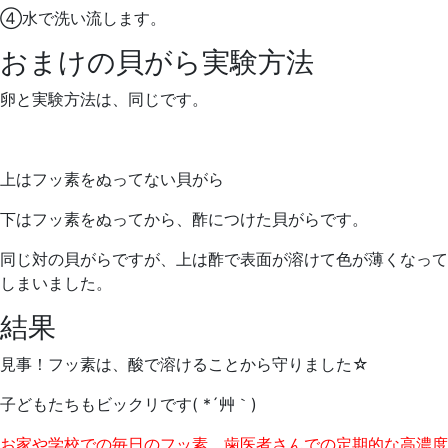
④水で洗い流します。
おまけの貝がら実験方法
卵と実験方法は、同じです。
上はフッ素をぬってない貝がら
下はフッ素をぬってから、酢につけた貝がらです。
同じ対の貝がらですが、上は酢で表面が溶けて色が薄くなって
しまいました。
結果
見事！フッ素は、酸で溶けることから守りました☆
子どもたちもビックリです( *´艸｀)
お家や学校での毎日のフッ素、歯医者さんでの定期的な高濃度