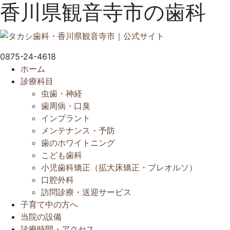
香川県観音寺市の歯科
0875-24-4618
ホーム
診療科目
虫歯・神経
歯周病・口臭
インプラント
メンテナンス・予防
歯のホワイトニング
こども歯科
小児歯科矯正（拡大床矯正・プレオルソ）
口腔外科
訪問診療・送迎サービス
子育て中の方へ
当院の設備
診療時間・アクセス