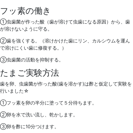
フッ素の働き
①虫歯菌が作った酸（歯が溶けて虫歯になる原因）から、歯
が溶けないように守る。
②歯を強くする。（溶けかけた歯にリン、カルシウムを運ん
で溶けにくい歯に修復する。）
③虫歯菌の活動を抑制する。
たまご実験方法
歯を卵、虫歯菌が作った酸(歯を溶かす)は酢と仮定して実験を
行いました☆
①フッ素を卵の半分に塗って５分待ちます。
②卵を水で洗い流し、乾かします。
③卵を酢に10分つけます。