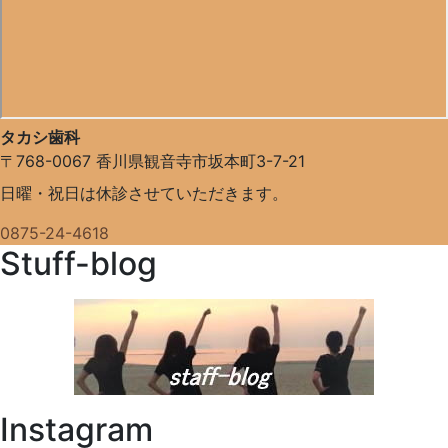
タカシ歯科
〒768-0067
香川県観音寺市坂本町3-7-21
日曜・祝日は休診させていただきます。
0875-24-4618
Stuff-blog
Instagram