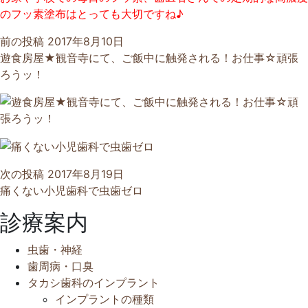
のフッ素塗布はとっても大切ですね♪
前の投稿
2017年8月10日
遊食房屋★観音寺にて、ご飯中に触発される！お仕事☆頑張
ろうッ！
次の投稿
2017年8月19日
痛くない小児歯科で虫歯ゼロ
診療案内
虫歯・神経
歯周病・口臭
タカシ歯科のインプラント
インプラントの種類