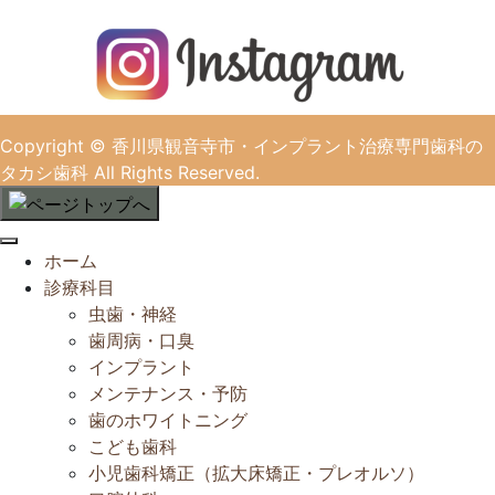
Copyright
© 香川県観音寺市・インプラント治療専門歯科の
タカシ歯科
All Rights Reserved.
閉
ホーム
じ
診療科目
る
虫歯・神経
歯周病・口臭
インプラント
メンテナンス・予防
歯のホワイトニング
こども歯科
小児歯科矯正（拡大床矯正・プレオルソ）