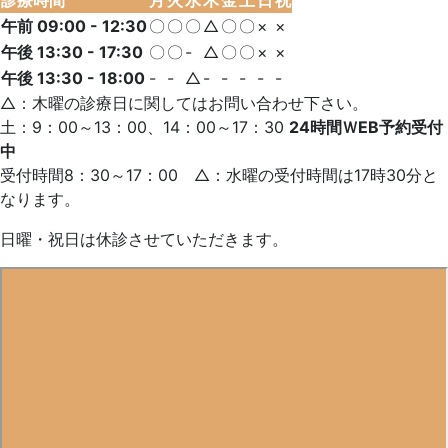
午前 09:00 - 12:30
〇
〇
〇
△
〇
〇
×
×
午後 13:30 - 17:30
〇
〇
-
△
〇
〇
×
×
午後 13:30 - 18:00
-
-
△
-
-
-
-
-
△：木曜の診療日に関してはお問い合わせ下さい。
土：9：00～13：00、14：00～17：30
24時間ＷEB予約受付
中
受付時間8：30～17：00 △：水曜の受付時間は17時30分と
なります。
日曜・祝日は休診させていただきます。