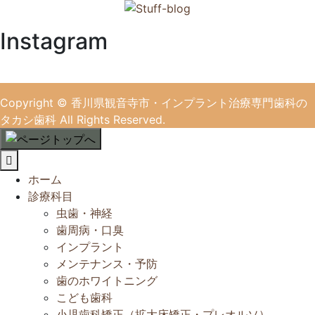
Instagram
Copyright
© 香川県観音寺市・インプラント治療専門歯科の
タカシ歯科
All Rights Reserved.
閉
じ
ホーム
る
診療科目
虫歯・神経
歯周病・口臭
インプラント
メンテナンス・予防
歯のホワイトニング
こども歯科
小児歯科矯正（拡大床矯正・プレオルソ）