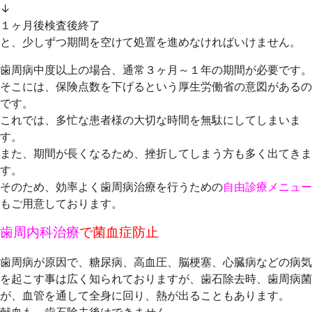
↓
１ヶ月後検査後終了
と、少しずつ期間を空けて処置を進めなければいけません。
歯周病中度以上の場合、通常３ヶ月～１年の期間が必要です。
そこには、保険点数を下げるという厚生労働省の意図があるの
です。
これでは、多忙な患者様の大切な時間を無駄にしてしまいま
す。
また、期間が長くなるため、挫折してしまう方も多く出てきま
す。
そのため、効率よく歯周病治療を行うための
自由診療メニュー
もご用意しております。
歯周内科治療
で菌血症防止
歯周病が原因で、糖尿病、高血圧、脳梗塞、心臓病などの病気
を起こす事は広く知られておりますが、歯石除去時、歯周病菌
が、血管を通して全身に回り、熱が出ることもあります。