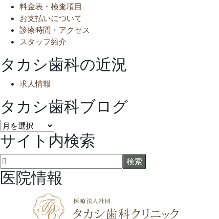
料金表・検査項目
お支払いについて
診療時間・アクセス
スタッフ紹介
タカシ歯科の近況
求人情報
タカシ歯科ブログ
タ
サイト内検索
カ
シ
歯
科
医院情報
ブ
ロ
グ