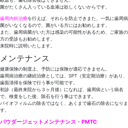
献血も、歯石除去後はできません。
菌がたくさん入っている血液は欲しくないからです。
歯周内科治療
を行えば、それらを防止できまた、一気に歯周病
菌がいなくなるので、菌がいる方にはお勧めします。
また、歯周病菌がいた方は感染の可能性があるため、ご家族の
方の受診もお勧めします。
来院時に説明いたします。
メンテナンス
健康保険の制度上、予防には保険が適応できません。
歯周病治療の継続治療としては、SPT（安定期治療）があり、
歯面清掃を保険で行う事が可能です。
初診（最終来院から３ヶ月後）になれば、歯周病という病名
で、検査をした後、除石を行う事はできます。
バイオフィルムの除去ではなく、あくまで歯石の除去になりま
す。
パウダージェットメンテナンス・PMTC