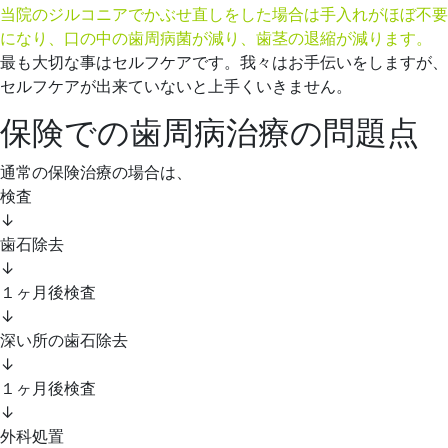
当院のジルコニアでかぶせ直しをした場合は手入れがほぼ不要
になり、口の中の歯周病菌が減り、歯茎の退縮が減ります。
最も大切な事はセルフケアです。我々はお手伝いをしますが、
セルフケアが出来ていないと上手くいきません。
保険での歯周病治療の問題点
通常の保険治療の場合は、
検査
↓
歯石除去
↓
１ヶ月後検査
↓
深い所の歯石除去
↓
１ヶ月後検査
↓
外科処置