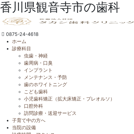
香川県観音寺市の歯科
0875-24-4618
ホーム
診療科目
虫歯・神経
歯周病・口臭
インプラント
メンテナンス・予防
歯のホワイトニング
こども歯科
小児歯科矯正（拡大床矯正・プレオルソ）
口腔外科
訪問診療・送迎サービス
子育て中の方へ
当院の設備