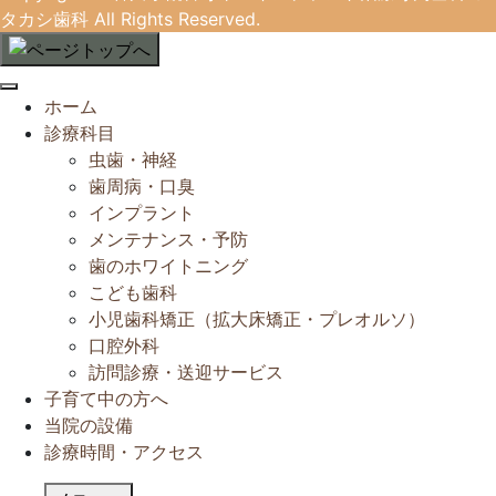
タカシ歯科
All Rights Reserved.
閉
ホーム
じ
診療科目
る
虫歯・神経
歯周病・口臭
インプラント
メンテナンス・予防
歯のホワイトニング
こども歯科
小児歯科矯正（拡大床矯正・プレオルソ）
口腔外科
訪問診療・送迎サービス
子育て中の方へ
当院の設備
診療時間・アクセス