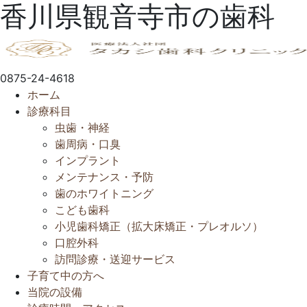
香川県観音寺市の歯科
0875-24-4618
ホーム
診療科目
虫歯・神経
歯周病・口臭
インプラント
メンテナンス・予防
歯のホワイトニング
こども歯科
小児歯科矯正（拡大床矯正・プレオルソ）
口腔外科
訪問診療・送迎サービス
子育て中の方へ
当院の設備