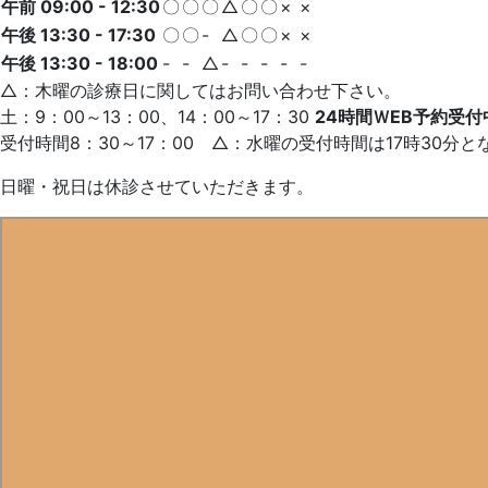
午前 09:00 - 12:30
〇
〇
〇
△
〇
〇
×
×
午後 13:30 - 17:30
〇
〇
-
△
〇
〇
×
×
午後 13:30 - 18:00
-
-
△
-
-
-
-
-
△：木曜の診療日に関してはお問い合わせ下さい。
土：9：00～13：00、14：00～17：30
24時間ＷEB予約受付
受付時間8：30～17：00 △：水曜の受付時間は17時30分と
日曜・祝日は休診させていただきます。