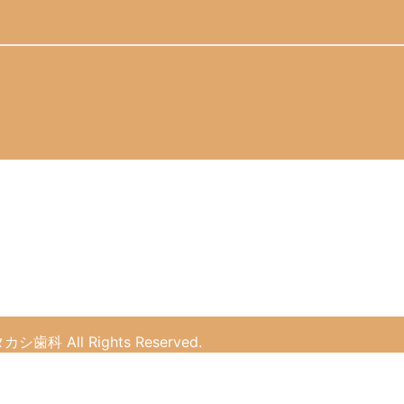
タカシ歯科
All Rights Reserved.