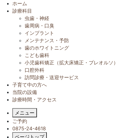
閉
ホーム
じ
診療科目
る
虫歯・神経
歯周病・口臭
インプラント
メンテナンス・予防
歯のホワイトニング
こども歯科
小児歯科矯正（拡大床矯正・プレオルソ）
口腔外科
訪問診療・送迎サービス
子育て中の方へ
当院の設備
診療時間・アクセス
メニュー
ご予約
0875-24-4618
ページトップ