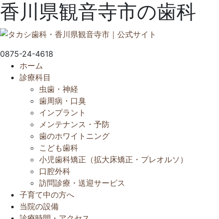
香川県観音寺市の歯科
0875-24-4618
ホーム
診療科目
虫歯・神経
歯周病・口臭
インプラント
メンテナンス・予防
歯のホワイトニング
こども歯科
小児歯科矯正（拡大床矯正・プレオルソ）
口腔外科
訪問診療・送迎サービス
子育て中の方へ
当院の設備
診療時間・アクセス