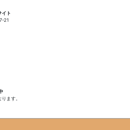
-21
中
なります。