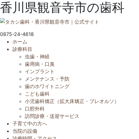
香川県観音寺市の歯科
0875-24-4618
ホーム
診療科目
虫歯・神経
歯周病・口臭
インプラント
メンテナンス・予防
歯のホワイトニング
こども歯科
小児歯科矯正（拡大床矯正・プレオルソ）
口腔外科
訪問診療・送迎サービス
子育て中の方へ
当院の設備
診療時間・アクセス