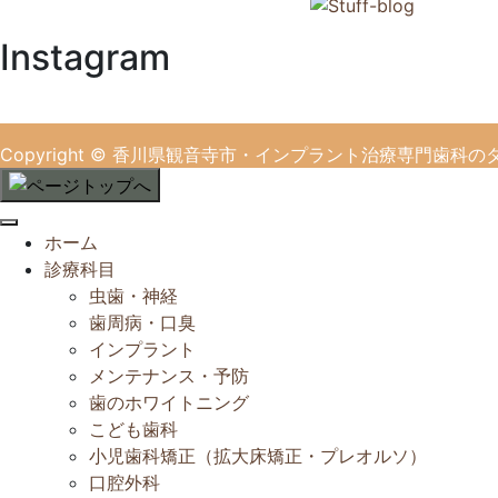
Instagram
Copyright
© 香川県観音寺市・インプラント治療専門歯科の
閉
ホーム
じ
診療科目
る
虫歯・神経
歯周病・口臭
インプラント
メンテナンス・予防
歯のホワイトニング
こども歯科
小児歯科矯正（拡大床矯正・プレオルソ）
口腔外科